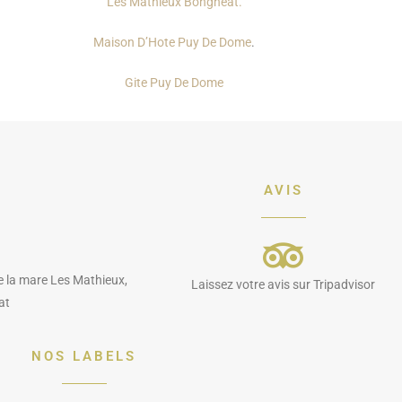
Les Mathieux Bongheat.
Maison D’Hote Puy De Dome
.
Gite Puy De Dome
AVIS
e la mare Les Mathieux,
Laissez votre avis sur Tripadvisor
at
NOS LABELS