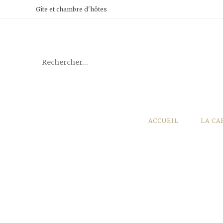
Gîte et chambre d'hôtes
Rechercher
sur
ce
ACCUEIL
LA CA
site